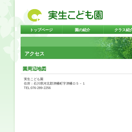
トップページ
園の紹介
クラス紹
アクセス
園周辺地図
実生こども園
住所：石川県河北郡津幡町字津幡ロ５－１
TEL:076-289-2256